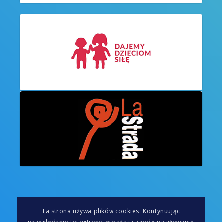
Ta strona używa plików cookies. Kontynuując
przeglądanie tej witryny, wyrażasz zgodę na używanie