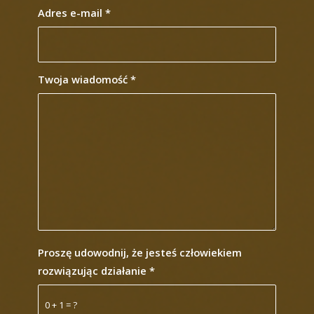
Adres e-mail
*
Twoja wiadomość
*
Proszę udowodnij, że jesteś człowiekiem
rozwiązując działanie
*
0 + 1 = ?